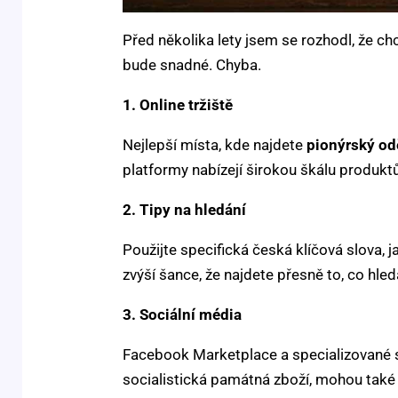
Před několika lety jsem se rozhodl, že chc
bude snadné. Chyba.
1. Online tržiště
Nejlepší místa, kde najdete
pionýrský odě
platformy nabízejí širokou škálu produktů
2. Tipy na hledání
Použijte specifická česká klíčová slova, ja
zvýší šance, že najdete přesně to, co hled
3. Sociální média
Facebook Marketplace a specializované sk
socialistická památná zboží, mohou také 