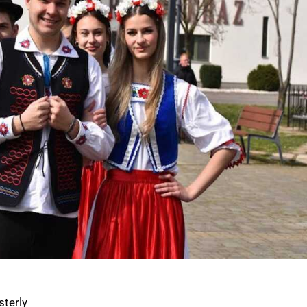
sterly