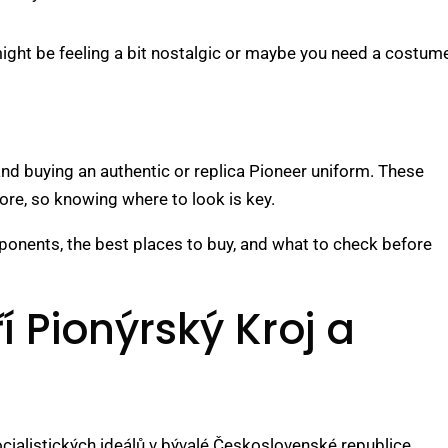
ight be feeling a bit nostalgic or maybe you need a costum
, and buying an authentic or replica Pioneer uniform. These
tore, so knowing where to look is key.
mponents, the best places to buy, and what to check before
í Pionýrský Kroj a
cialistických ideálů v bývalé Československé republice.